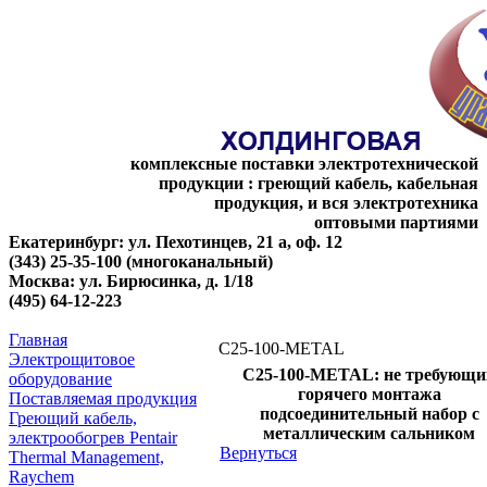
комплексные поставки электротехнической
продукции : греющий кабель, кабельная
продукция, и вся электротехника
оптовыми партиями
Екатеринбург: ул. Пехотинцев, 21 а, оф. 12
(343) 25-35-100 (многоканальный)
Москва: ул. Бирюсинка, д. 1/18
(495) 64-12-223
Главная
C25-100-METAL
Электрощитовое
C25-100-METAL: не требующи
оборудование
горячего монтажа
Поставляемая продукция
подсоединительный набор с
Греющий кабель,
металлическим сальником
электрообогрев Pentair
Вернуться
Thermal Management,
Raychem