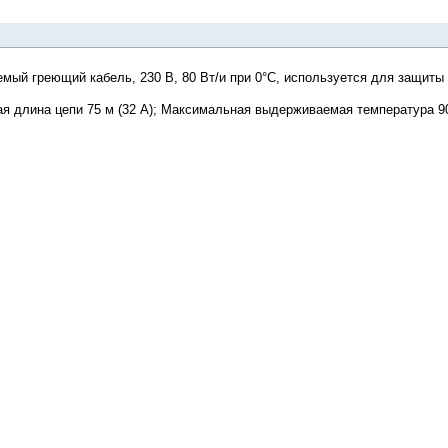
ый греющий кабель, 230 В, 80 Вт/и при 0°C, используется для защиты 
ая длина цепи 75 м (32 A); Максимальная выдерживаемая температура 9