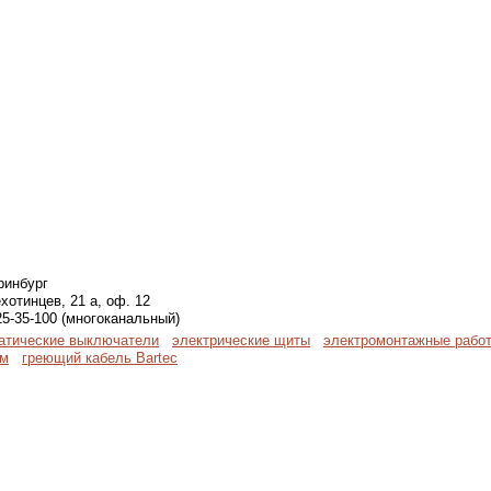
ринбург
хотинцев, 21 а, оф. 12
25-35-100 (многоканальный)
атические выключатели
электрические щиты
электромонтажные рабо
ем
греющий кабель Bartec