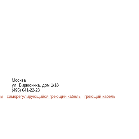
Москва
ул. Бирюсинка, дом 1/18
(495) 641-22-23
ты
саморегулирующийся греющий кабель
греющий кабель