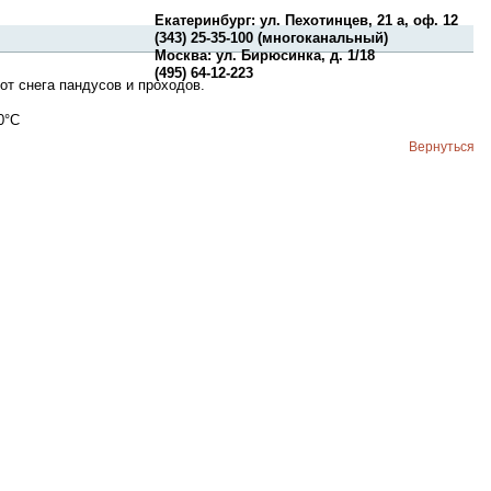
Екатеринбург: ул. Пехотинцев, 21 а, оф. 12
(343) 25-35-100 (многоканальный)
Москва: ул. Бирюсинка, д. 1/18
(495) 64-12-223
от снега пандусов и проходов.
0°C
Вернуться