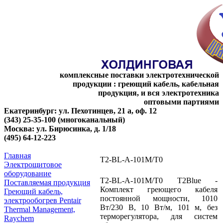
комплексные поставки электротехнической
продукции : греющий кабель, кабельная
продукция, и вся электротехника
оптовыми партиями
Екатеринбург: ул. Пехотинцев, 21 а, оф. 12
(343) 25-35-100 (многоканальный)
Москва: ул. Бирюсинка, д. 1/18
(495) 64-12-223
Главная
T2-BL-A-101M/T0
Электрощитовое
оборудование
T2-BL-A-101M/T0 T2Blue -
Поставляемая продукция
Комплект греющего кабеля
Греющий кабель,
постоянной мощности, 1010
электрообогрев Pentair
Вт/230 В, 10 Вт/м, 101 м, без
Thermal Management,
терморегулятора, для систем
Raychem