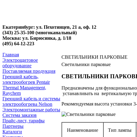
Екатеринбург: ул. Пехотинцев, 21 а, оф. 12
(343) 25-35-100 (многоканальный)
Москва: ул. Бирюсинка, д. 1/18
(495) 64-12-223
Главная
СВЕТИЛЬНИКИ ПАРКОВЫЕ
Электрощитовое
Светильники парковые
оборудование
Поставляемая продукция
СВЕТИЛЬНИКИ ПАРКОВ
Греющий кабель,
электрообогрев Pentair
Thermal Management,
Предназначены для функционально-
Raychem
устанавливать на вертикальную тр
Греющий кабель и системы
Рекомендуемая высота установки 3-
электрообогрева Nelson
Электромонтажные работы
Система заказов
Прайс-лист, тарифы
Партнеры
Наименование
Тип лампы
Каталоги