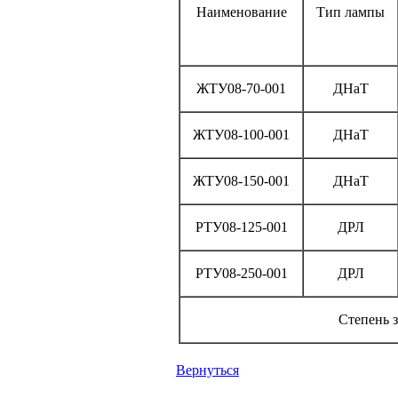
Наименование
Тип лампы
ЖТУ08-70-001
ДНаТ
ЖТУ08-100-001
ДНаТ
ЖТУ08-150-001
ДНаТ
РТУ08-125-001
ДРЛ
РТУ08-250-001
ДРЛ
Степень 
Вернуться