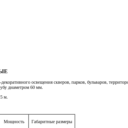
ЫЕ
декоративного освещения скверов, парков, бульваров, территор
убу диаметром 60 мм.
5 м.
Мощность
Габаритные размеры