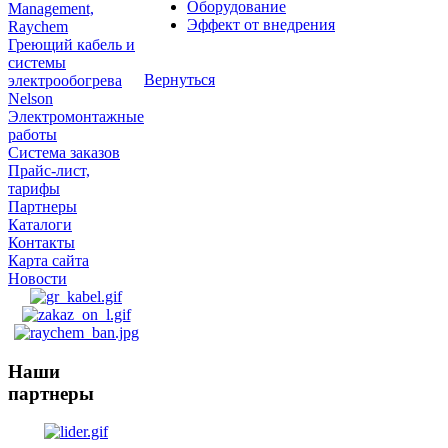
Оборудование
Management,
Эффект от внедрения
Raychem
Греющий кабель и
системы
Вернуться
электрообогрева
Nelson
Электромонтажные
работы
Система заказов
Прайс-лист,
тарифы
Партнеры
Каталоги
Контакты
Карта сайта
Новости
Наши
партнеры