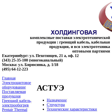
комплексные поставки электротехнической
продукции : греющий кабель, кабельная
продукция, и вся электротехника
оптовыми партиями
Екатеринбург: ул. Пехотинцев, 21 а, оф. 12
(343) 25-35-100 (многоканальный)
Москва: ул. Бирюсинка, д. 1/18
(495) 64-12-223
Главная
Электрощитовое
АСТУЭ
оборудование
Поставляемая
продукция
Назначение
Греющий кабель,
Структура
электрообогрев
Технические характеристики
Pentair Thermal