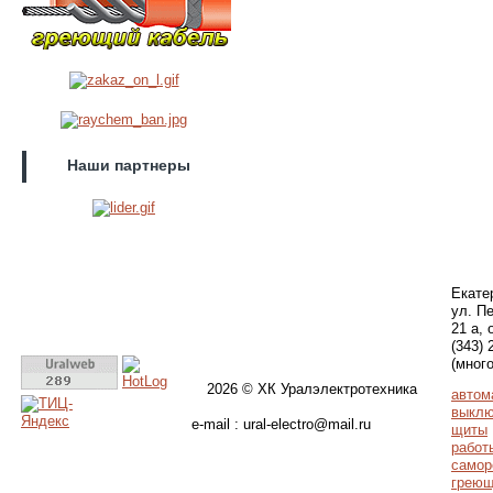
Наши партнеры
Екате
ул. П
21 а, 
(343) 
(мног
2026 © ХК Уралэлектротехника
автом
выклю
e-mail : ural-electro@mail.ru
щиты
работ
самор
греющ