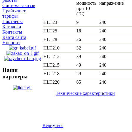
работы
мощность
напряжение
Система заказов
при 10
Прайс-лист,
(°С)
тарифы
Партнеры
HLT23
9
240
Каталоги
HLT25
16
240
Контакты
Карта сайта
HLT28
26
240
Новости
HLT210
32
240
HLT212
39
240
HLT215
49
240
Наши
HLT218
59
240
партнеры
HLT220
65
240
Технические характеристики
Вернуться