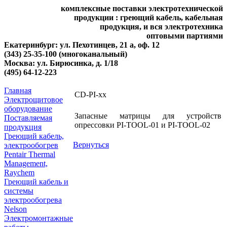
комплексные поставки электротехнической
продукции : греющий кабель, кабельная
продукция, и вся электротехника
оптовыми партиями
Екатеринбург: ул. Пехотинцев, 21 а, оф. 12
(343) 25-35-100 (многоканальный)
Москва: ул. Бирюсинка, д. 1/18
(495) 64-12-223
Главная
CD-PI-xx
Электрощитовое
оборудование
Запасные матрицы для устройств
Поставляемая
опрессовки PI-TOOL-01 и PI-TOOL-02
продукция
Греющий кабель,
Вернуться
электрообогрев
Pentair Thermal
Management,
Raychem
Греющий кабель и
системы
электрообогрева
Nelson
Электромонтажные