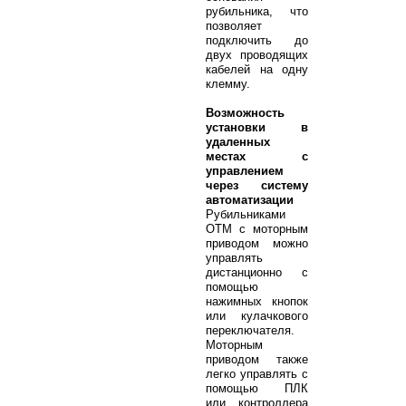
рубильника, что
позволяет
подключить до
двух проводящих
кабелей на одну
клемму.
Возможность
установки в
удаленных
местах с
управлением
через систему
автоматизации
Рубильниками
OTM с моторным
приводом можно
управлять
дистанционно с
помощью
нажимных кнопок
или кулачкового
переключателя.
Моторным
приводом также
легко управлять с
помощью ПЛК
или контроллера