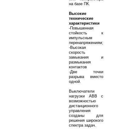
на базе ПК.
Высокие
технические
характеристики
-Повышенная
стойкость к
импульсным
перенапряжениям;
-Высокая
скорость
замыкания и
размыкания
контактов
-Две точки
разрыва вместо
одной.
Выключатели
нагрузки ABB с
возможностью
дистанционного
управления
созданы для
решения широкого
спектра задач.